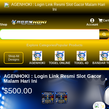
AGENHOKI : Login Link Resmi Slot Gacor Malam Hari
Ini
Cart
Shop
Account
Explore Categories
Popular Products
Shop All
Designs
AGENHOKI
TOGEL ONLINE
TOGEL 4D
BANDAR T
AGENHOKI : Login Link Resmi Slot Gacor
Malam Hari Ini
$500.00
`2