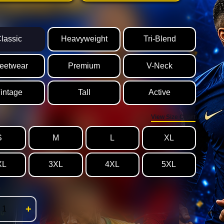
lassic
Heavyweight
Tri-Blend
reetwear
Premium
V-Neck
intage
Tall
Active
View Size Chart
S
M
L
XL
XL
3XL
4XL
5XL
y
+